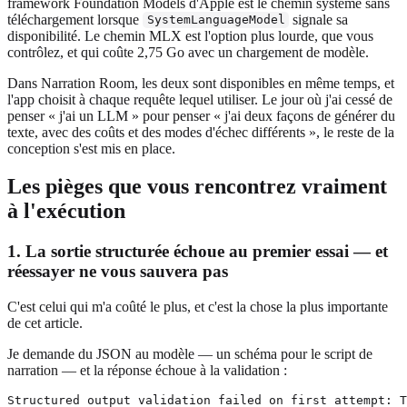
framework Foundation Models d'Apple est le chemin système sans
téléchargement lorsque
signale sa
SystemLanguageModel
disponibilité. Le chemin MLX est l'option plus lourde, que vous
contrôlez, et qui coûte 2,75 Go avec un chargement de modèle.
Dans Narration Room, les deux sont disponibles en même temps, et
l'app choisit à chaque requête lequel utiliser. Le jour où j'ai cessé de
penser « j'ai un LLM » pour penser « j'ai deux façons de générer du
texte, avec des coûts et des modes d'échec différents », le reste de la
conception s'est mis en place.
Les pièges que vous rencontrez vraiment
à l'exécution
1. La sortie structurée échoue au premier essai — et
réessayer ne vous sauvera pas
C'est celui qui m'a coûté le plus, et c'est la chose la plus importante
de cet article.
Je demande du JSON au modèle — un schéma pour le script de
narration — et la réponse échoue à la validation :
Structured output validation failed on first attempt: T