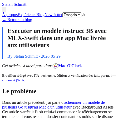
Stefan Schmitt
À propos
Expérience
Blog
Newsletter
🌙
← Retour au blog
Exécuter un modèle instruct 3B avec
MLX-Swift dans une app Mac livrée
aux utilisateurs
By Stefan Schmitt ·
2026-05-29
Cet article est aussi paru dans
Mac O'Clock
Brouillon rédigé avec l'IA ; recherche, édition et vérification des faits par moi —
comment j'écris
.
Le problème
Dans un article précédent, j'ai parlé d'
acheminer un modèle de
plusieurs Go jusqu'au Mac d'un utilisateur
avec Background Assets.
Cet article s'arrêtait là où celui-ci commence : le téléchargement se
termine, et il vous reste un dossier contenant les poids sur le disque