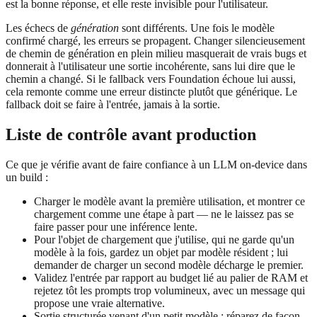
est la bonne réponse, et elle reste invisible pour l'utilisateur.
Les échecs de
génération
sont différents. Une fois le modèle
confirmé chargé, les erreurs se propagent. Changer silencieusement
de chemin de génération en plein milieu masquerait de vrais bugs et
donnerait à l'utilisateur une sortie incohérente, sans lui dire que le
chemin a changé. Si le fallback vers Foundation échoue lui aussi,
cela remonte comme une erreur distincte plutôt que générique. Le
fallback doit se faire à l'entrée, jamais à la sortie.
Liste de contrôle avant production
Ce que je vérifie avant de faire confiance à un LLM on-device dans
un build :
Charger le modèle avant la première utilisation, et montrer ce
chargement comme une étape à part — ne le laissez pas se
faire passer pour une inférence lente.
Pour l'objet de chargement que j'utilise, qui ne garde qu'un
modèle à la fois, gardez un objet par modèle résident ; lui
demander de charger un second modèle décharge le premier.
Validez l'entrée par rapport au budget lié au palier de RAM et
rejetez tôt les prompts trop volumineux, avec un message qui
propose une vraie alternative.
Sortie structurée venant d'un petit modèle : réparez de façon