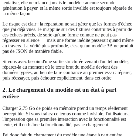
tentative, elle ne relance jamais le modèle : aucune seconde
génération à payer, et la même sortie invalide est toujours réparée de
la même façon.
Le risque est clair : la réparation ne sait gérer que les formes d'échec
que j'ai déjà vues. Je m'appuie sur des fixtures construites à partir de
ces échecs précis, de sorte qu'une forme connue ne peut pas
régresser en silence — mais une forme inédite passerait quand même
au travers. La vérité plus profonde, c'est qu'un modèle 3B ne produit
pas de JSON de manière fiable.
Si vous avez besoin d'une sortie structurée venant d'un tel modèle,
réparez-la au moment où le texte brut du modèle devient des
données typées, au lieu de faire confiance au premier essai : réparer,
puis réessayer, puis échouer explicitement, dans cet ordre.
2. Le chargement du modèle est un état à part
entière
Charger 2,75 Go de poids en mémoire prend un temps réellement
perceptible. Si vous traitez ce temps comme invisible, l'utilisateur a
l'impression que sa première interaction avec la fonctionnalité est
lente, et il en blâme la fonctionnalité, pas le chargement.
J'ai donc fait du chargement du modèle une étape à part entière.