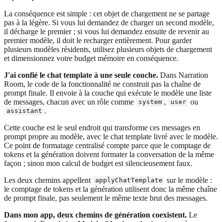
La conséquence est simple : cet objet de chargement ne se partage
pas à la légère. Si vous lui demandez de charger un second modèle,
il décharge le premier ; si vous lui demandez ensuite de revenir au
premier modèle, il doit le recharger entièrement. Pour garder
plusieurs modèles résidents, utilisez plusieurs objets de chargement
et dimensionnez votre budget mémoire en conséquence.
J'ai confié le chat template à une seule couche.
Dans Narration
Room, le code de la fonctionnalité ne construit pas la chaîne de
prompt finale. Il envoie à la couche qui exécute le modèle une liste
de messages, chacun avec un rôle comme
,
ou
system
user
.
assistant
Cette couche est le seul endroit qui transforme ces messages en
prompt propre au modèle, avec le chat template livré avec le modèle.
Ce point de formatage centralisé compte parce que le comptage de
tokens et la génération doivent formater la conversation de la même
façon ; sinon mon calcul de budget est silencieusement faux.
Les deux chemins appellent
sur le modèle :
applyChatTemplate
le comptage de tokens et la génération utilisent donc la même chaîne
de prompt finale, pas seulement le même texte brut des messages.
Dans mon app, deux chemins de génération coexistent.
Le