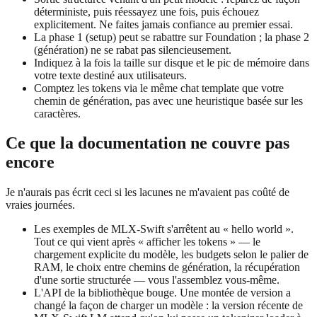
déterministe, puis réessayez une fois, puis échouez
explicitement. Ne faites jamais confiance au premier essai.
La phase 1 (setup) peut se rabattre sur Foundation ; la phase 2
(génération) ne se rabat pas silencieusement.
Indiquez à la fois la taille sur disque et le pic de mémoire dans
votre texte destiné aux utilisateurs.
Comptez les tokens via le même chat template que votre
chemin de génération, pas avec une heuristique basée sur les
caractères.
Ce que la documentation ne couvre pas
encore
Je n'aurais pas écrit ceci si les lacunes ne m'avaient pas coûté de
vraies journées.
Les exemples de MLX-Swift s'arrêtent au « hello world ».
Tout ce qui vient après « afficher les tokens » — le
chargement explicite du modèle, les budgets selon le palier de
RAM, le choix entre chemins de génération, la récupération
d'une sortie structurée — vous l'assemblez vous-même.
L'API de la bibliothèque bouge. Une montée de version a
changé la façon de charger un modèle : la version récente de