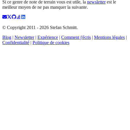
Si ce genre de note de terrain vous est utile, la
newsletter
est le
meilleur moyen de ne pas manquer la suivante.
© Copyright 2011 -
2026
Stefan Schmitt.
Blog
|
Newsletter
|
Expérience
|
Comment j'écris
|
Mentions légales
|
Confidentialité
|
Politique de cookies