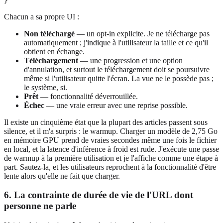
Chacun a sa propre UI :
Non téléchargé
— un opt-in explicite. Je ne télécharge pas
automatiquement ; j'indique à l'utilisateur la taille et ce qu'il
obtient en échange.
Téléchargement
— une progression et une option
d'annulation, et surtout le téléchargement doit se poursuivre
même si l'utilisateur quitte l'écran. La vue ne le possède pas ;
le système, si.
Prêt
— fonctionnalité déverrouillée.
Échec
— une vraie erreur avec une reprise possible.
Il existe un cinquième état que la plupart des articles passent sous
silence, et il m'a surpris : le warmup. Charger un modèle de 2,75 Go
en mémoire GPU prend de vraies secondes même une fois le fichier
en local, et la latence d'inférence à froid est rude. J'exécute une passe
de warmup à la première utilisation et je l'affiche comme une étape à
part. Sautez-la, et les utilisateurs reprochent à la fonctionnalité d'être
lente alors qu'elle ne fait que charger.
6. La contrainte de durée de vie de l'URL dont
personne ne parle