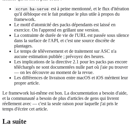
est à peine mentionné, et le flux d'itération
xcrun ba-serve
qu'il débloque est le fait pratique le plus utile à propos du
framework.
Le motif d'atomicité des packs dépendants est laissé en
exercice. On l'apprend en grillant une version.
La contrainte de durée de vie de l'URL est passée sous silence
dans la surface de l'API, et c'est une source discrète de
plantages.
Le temps de téléversement et de traitement sur ASC n'a
aucune estimation publiée ; prévoyez des heures.
Les implications de la directive 2.1 pour les packs pas encore
téléchargés ne sont documentées nulle part où j'aie pu trouver
— on les découvre au moment de la revue.
Les différences de livraison entre macOS et iOS méritent leur
propre article.
Le framework lui-même est bon. La documentation a besoin d'aide,
et la communauté a besoin de plus d'articles de gens qui livrent
réellement avec — c'est la seule raison pour laquelle j'ai pris le
temps d'écrire cet article.
La suite