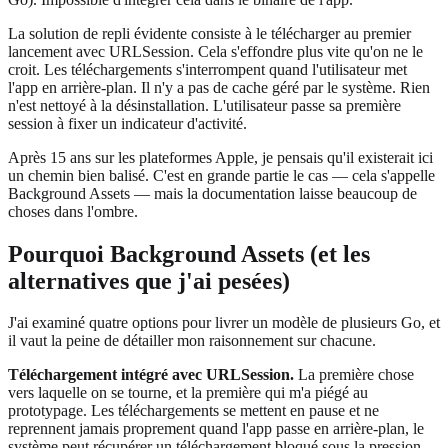
La solution de repli évidente consiste à le télécharger au premier
lancement avec URLSession. Cela s'effondre plus vite qu'on ne le
croit. Les téléchargements s'interrompent quand l'utilisateur met
l'app en arrière-plan. Il n'y a pas de cache géré par le système. Rien
n'est nettoyé à la désinstallation. L'utilisateur passe sa première
session à fixer un indicateur d'activité.
Après 15 ans sur les plateformes Apple, je pensais qu'il existerait ici
un chemin bien balisé. C'est en grande partie le cas — cela s'appelle
Background Assets — mais la documentation laisse beaucoup de
choses dans l'ombre.
Pourquoi Background Assets (et les
alternatives que j'ai pesées)
J'ai examiné quatre options pour livrer un modèle de plusieurs Go, et
il vaut la peine de détailler mon raisonnement sur chacune.
Téléchargement intégré avec URLSession.
La première chose
vers laquelle on se tourne, et la première qui m'a piégé au
prototypage. Les téléchargements se mettent en pause et ne
reprennent jamais proprement quand l'app passe en arrière-plan, le
système peut récupérer un téléchargement bloqué sous la pression