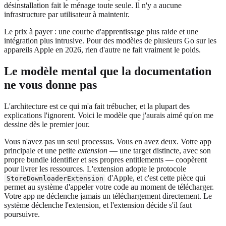
désinstallation fait le ménage toute seule. Il n'y a aucune
infrastructure par utilisateur à maintenir.
Le prix à payer : une courbe d'apprentissage plus raide et une
intégration plus intrusive. Pour des modèles de plusieurs Go sur les
appareils Apple en 2026, rien d'autre ne fait vraiment le poids.
Le modèle mental que la documentation
ne vous donne pas
L'architecture est ce qui m'a fait trébucher, et la plupart des
explications l'ignorent. Voici le modèle que j'aurais aimé qu'on me
dessine dès le premier jour.
Vous n'avez pas un seul processus. Vous en avez deux. Votre app
principale et une petite
extension
— une target distincte, avec son
propre bundle identifier et ses propres entitlements — coopèrent
pour livrer les ressources. L'extension adopte le protocole
d'Apple, et c'est cette pièce qui
StoreDownloaderExtension
permet au système d'appeler votre code au moment de télécharger.
Votre app ne déclenche jamais un téléchargement directement. Le
système déclenche l'extension, et l'extension décide s'il faut
poursuivre.