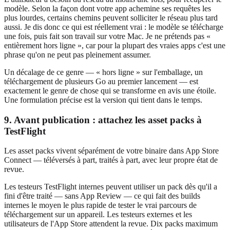
modèle. Selon la façon dont votre app achemine ses requêtes les
plus lourdes, certains chemins peuvent solliciter le réseau plus tard
aussi. Je dis donc ce qui est réellement vrai : le modèle se télécharge
une fois, puis fait son travail sur votre Mac. Je ne prétends pas «
entièrement hors ligne », car pour la plupart des vraies apps c'est une
phrase qu'on ne peut pas pleinement assumer.
Un décalage de ce genre — « hors ligne » sur l'emballage, un
téléchargement de plusieurs Go au premier lancement — est
exactement le genre de chose qui se transforme en avis une étoile.
Une formulation précise est la version qui tient dans le temps.
9. Avant publication : attachez les asset packs à
TestFlight
Les asset packs vivent séparément de votre binaire dans App Store
Connect — téléversés à part, traités à part, avec leur propre état de
revue.
Les testeurs TestFlight internes peuvent utiliser un pack dès qu'il a
fini d'être traité — sans App Review — ce qui fait des builds
internes le moyen le plus rapide de tester le vrai parcours de
téléchargement sur un appareil. Les testeurs externes et les
utilisateurs de l'App Store attendent la revue. Dix packs maximum