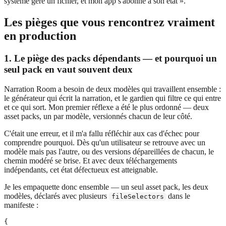
système gère un fichier, et mon app s'abonne à son état ».
Les pièges que vous rencontrez vraiment
en production
1. Le piège des packs dépendants — et pourquoi un
seul pack en vaut souvent deux
Narration Room a besoin de deux modèles qui travaillent ensemble :
le générateur qui écrit la narration, et le gardien qui filtre ce qui entre
et ce qui sort. Mon premier réflexe a été le plus ordonné — deux
asset packs, un par modèle, versionnés chacun de leur côté.
C'était une erreur, et il m'a fallu réfléchir aux cas d'échec pour
comprendre pourquoi. Dès qu'un utilisateur se retrouve avec un
modèle mais pas l'autre, ou des versions dépareillées de chacun, le
chemin modéré se brise. Et avec deux téléchargements
indépendants, cet état défectueux est atteignable.
Je les empaquette donc ensemble — un seul asset pack, les deux
modèles, déclarés avec plusieurs
dans le
fileSelectors
manifeste :
{
