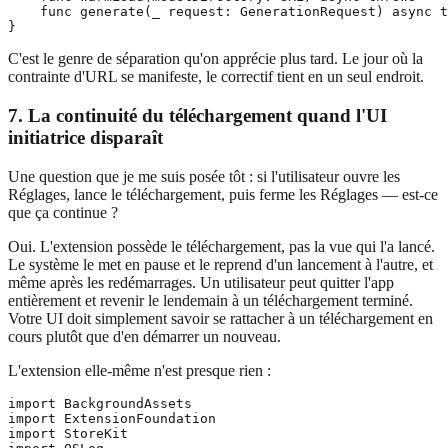
    func generate(_ request: GenerationRequest) async t
C'est le genre de séparation qu'on apprécie plus tard. Le jour où la
contrainte d'URL se manifeste, le correctif tient en un seul endroit.
7. La continuité du téléchargement quand l'UI
initiatrice disparaît
Une question que je me suis posée tôt : si l'utilisateur ouvre les
Réglages, lance le téléchargement, puis ferme les Réglages — est-ce
que ça continue ?
Oui. L'extension possède le téléchargement, pas la vue qui l'a lancé.
Le système le met en pause et le reprend d'un lancement à l'autre, et
même après les redémarrages. Un utilisateur peut quitter l'app
entièrement et revenir le lendemain à un téléchargement terminé.
Votre UI doit simplement savoir se rattacher à un téléchargement en
cours plutôt que d'en démarrer un nouveau.
L'extension elle-même n'est presque rien :
import BackgroundAssets

import ExtensionFoundation

import StoreKit
