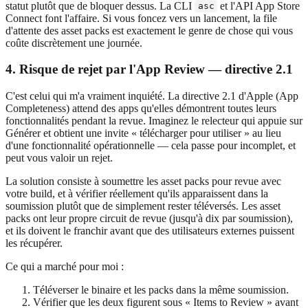
statut plutôt que de bloquer dessus. La CLI
et l'API App Store
asc
Connect font l'affaire. Si vous foncez vers un lancement, la file
d'attente des asset packs est exactement le genre de chose qui vous
coûte discrètement une journée.
4. Risque de rejet par l'App Review — directive 2.1
C'est celui qui m'a vraiment inquiété. La directive 2.1 d'Apple (App
Completeness) attend des apps qu'elles démontrent toutes leurs
fonctionnalités pendant la revue. Imaginez le relecteur qui appuie sur
Générer et obtient une invite « télécharger pour utiliser » au lieu
d'une fonctionnalité opérationnelle — cela passe pour incomplet, et
peut vous valoir un rejet.
La solution consiste à soumettre les asset packs pour revue avec
votre build, et à vérifier réellement qu'ils apparaissent dans la
soumission plutôt que de simplement rester téléversés. Les asset
packs ont leur propre circuit de revue (jusqu'à dix par soumission),
et ils doivent le franchir avant que des utilisateurs externes puissent
les récupérer.
Ce qui a marché pour moi :
Téléverser le binaire et les packs dans la même soumission.
Vérifier que les deux figurent sous « Items to Review » avant