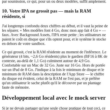
par soumission, ce qui, pour un ou deux modèles, suffit amplement.
10. Votre IPA ne grossit pas — mais la RAM
résidente, si
J'ai longtemps confondu deux chiffres au début, et il vaut la peine de
les séparer. « Mes modèles font 4 Go, donc mon app fait 4 Go » —
faux. Avec Background Assets, l'IPA reste petite ; les utilisateurs ne
paient le coût en disque que s'ils optent pour, et le système le stocke
en dehors de votre sandbox.
Ce qui grossit, c'est la RAM résidente au moment de l'inférence. Le
générateur (4 bits, ~2,6 Go résidents) plus le gardien (BF16 à 8K de
contexte, au-delà de 1,1 Go) culminent autour de 4,9 Go.
Confortable sur un Mac de 32 Go. Juste sur 16 Go. Hors de portée
sur un iPad de 8 Go. J'indique à la fois le minimum de disque et le
minimum de RAM dans la description de l'App Store — le chiffre
du disque est évident, celui de la RAM ne l'est pas, et je préfère
qu'un utilisateur le sache plutôt qu'il le découvre par un plantage
faute de mémoire.
Développement local avec le mock server
Si je ne devais partager qu'une seule chose pratique de tout ceci, ce