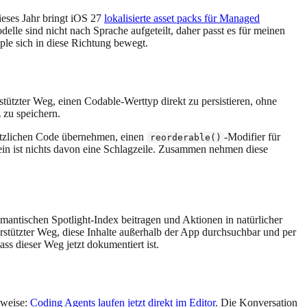
ieses Jahr bringt iOS 27
lokalisierte asset packs für Managed
elle sind nicht nach Sprache aufgeteilt, daher passt es für meinen
ple sich in diese Richtung bewegt.
erstützter Weg, einen Codable-Werttyp direkt zu persistieren, ohne
 zu speichern.
ätzlichen Code übernehmen, einen
-Modifier für
reorderable()
lein ist nichts davon eine Schlagzeile. Zusammen nehmen diese
antischen Spotlight-Index beitragen und Aktionen in natürlicher
terstützter Weg, diese Inhalte außerhalb der App durchsuchbar und per
ass dieser Weg jetzt dokumentiert ist.
sweise:
Coding Agents laufen jetzt direkt im Editor
. Die Konversation