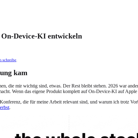
e On-Device-KI entwickeln
h schreibe
.
egung kam
n, die mir wichtig sind, etwas. Der Rest bleibt stehen. 2026 war ande
emacht. Wenn das eigene Produkt komplett auf On-Device-KI auf Apple
Konferenz, die für meine Arbeit relevant sind, und warum ich trotz 
erbst
.