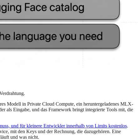
 Verdrahtung.
es Modell in Private Cloud Compute, ein heruntergeladenes MLX-
 als Eingabe, und das Framework bringt integrierte Tools mit, die
ss, und für kleinere Entwickler innerhalb von Limits kostenlos
.
rvice, mit den Keys und der Rechnung, die dazugehören. Eine
läuft und was nicht.